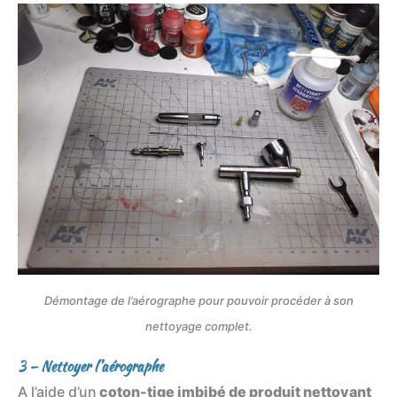
Démontage de l’aérographe pour pouvoir procéder à son
nettoyage complet.
3 – Nettoyer l’aérographe
A l’aide d’un
coton-tige imbibé de produit nettoyant