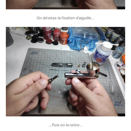
On dévisse la fixation d’aiguille…
…Puis on la retire…