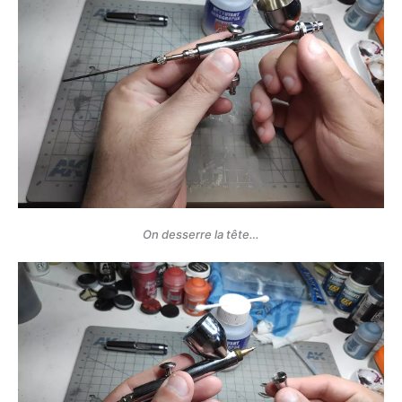
On desserre la tête…