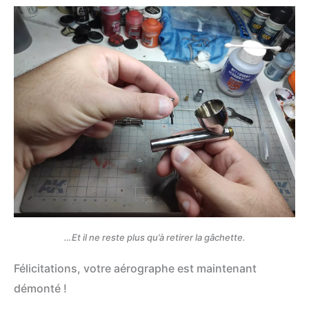
…Et il ne reste plus qu’à retirer la gâchette.
Félicitations, votre aérographe est maintenant
démonté !