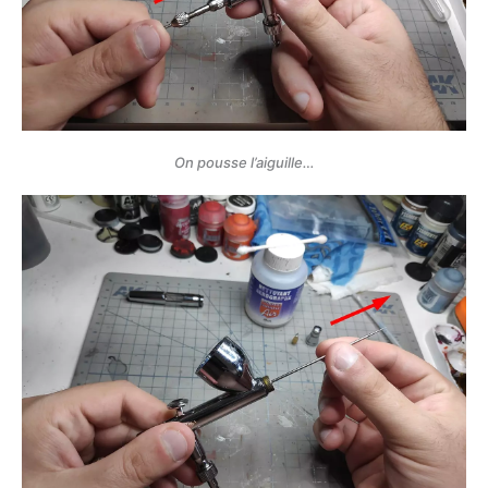
On pousse l’aiguille…