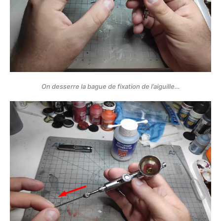
On desserre la bague de fixation de l’aiguille…